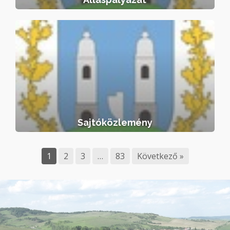
Sajtóközlemény
Sajtóközlemény
1
2
3
…
83
Következő »