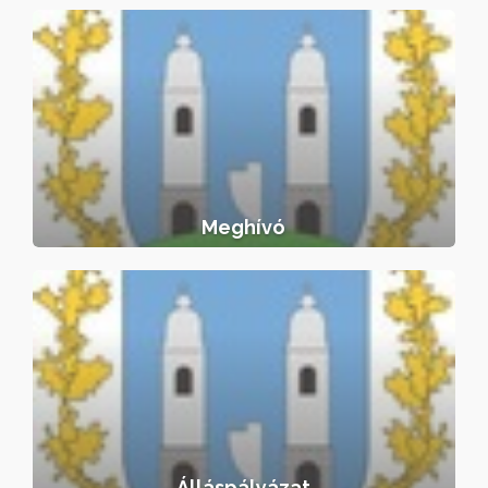
Meghívó
Meghívó
Álláspályázat
Álláspályázat