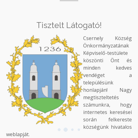
Tisztelt Látogató!
Csernely Község
Önkormányzatának
Képviselő-testülete
köszönti Önt és
minden kedves
vendéget a
településünk
honlapján! Nagy
megtiszteltetés
számunkra, hogy
internetes keresései
során felkereste
községünk hivatalos
weblapját.