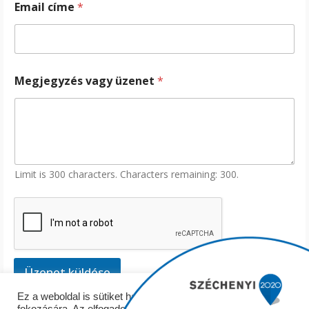
Email címe
*
Megjegyzés vagy üzenet
*
Limit is 300 characters. Characters remaining: 300.
Üzenet küldése
Ez a weboldal is sütiket használ a felhasználói élmény