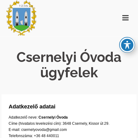
Csernelyi Óvoda
ügyfelek