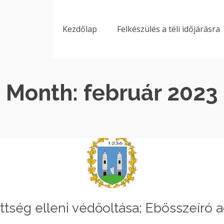
Kezdőlap
Felkészülés a téli időjárásra
Month: február 2023
tség elleni védőoltása; Ebösszeíró a