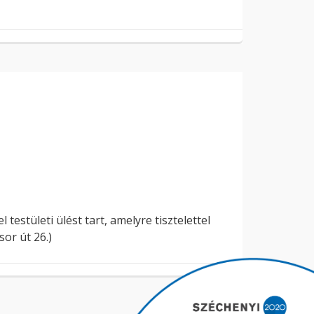
estületi ülést tart, amelyre tisztelettel
sor út 26.)