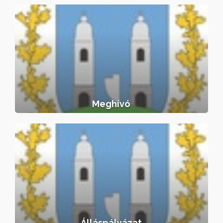
Meghívó
Meghívó
Álláspályázat
Álláspályázat