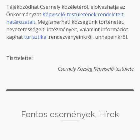
Tájékozódhat Csernely közéletéről, elolvashatja az
Önkormányzat
Képviselő-testületének rendeleteit,
100%
határozatait.
Megismerheti községünk történetét,
nevezetességeit, intézményeit, valamint információt
kaphat
turisztika
,rendezvényeinkről, ünnepeinkről.
Tisztelettel:
Csernely Község Képviselő-testülete
Fontos események, Hírek