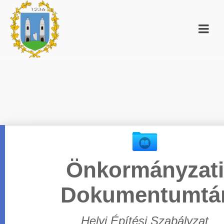
Önkormányzati
Dokumentumtá
Helyi Építési Szabályzat