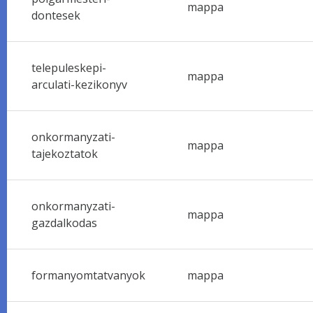
mappa
dontesek
telepuleskepi-
mappa
arculati-kezikonyv
onkormanyzati-
mappa
tajekoztatok
onkormanyzati-
mappa
gazdalkodas
formanyomtatvanyok
mappa