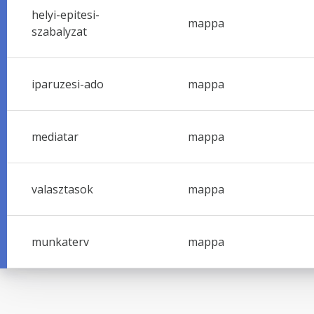
helyi-epitesi-
mappa
szabalyzat
iparuzesi-ado
mappa
mediatar
mappa
valasztasok
mappa
munkaterv
mappa