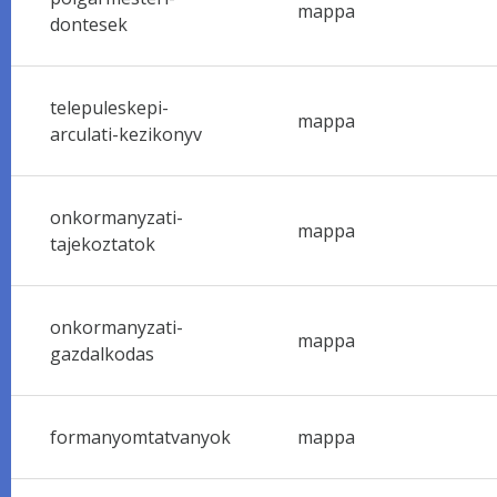
mappa
dontesek
telepuleskepi-
mappa
arculati-kezikonyv
onkormanyzati-
mappa
tajekoztatok
onkormanyzati-
mappa
gazdalkodas
formanyomtatvanyok
mappa