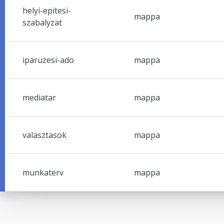
helyi-epitesi-
mappa
szabalyzat
iparuzesi-ado
mappa
mediatar
mappa
valasztasok
mappa
munkaterv
mappa