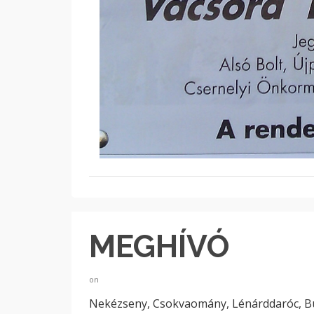
MEGHÍVÓ
on
Nekézseny, Csokvaomány, Lénárddaróc, 