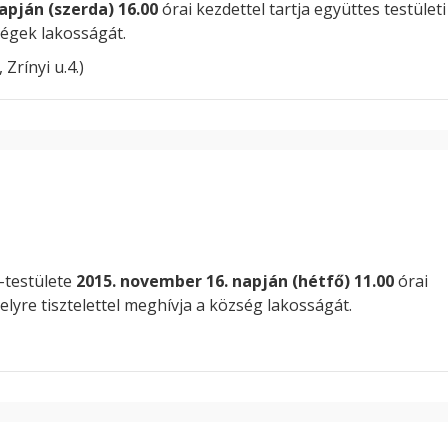
apján (szerda) 16.00
órai kezdettel tartja együttes testületi
ségek lakosságát.
Zrínyi u.4.)
-testülete
2015. november 16. napján (hétfő) 11.00
órai
melyre tisztelettel meghívja a község lakosságát.