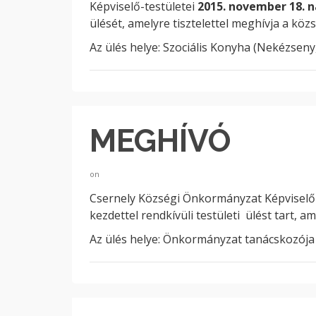
Képviselő-testületei
2015. november 18. n
ülését, amelyre tisztelettel meghívja a köz
Az ülés helye: Szociális Konyha (Nekézseny, 
MEGHÍVÓ
on
Csernely Községi Önkormányzat Képviselő
kezdettel rendkívüli testületi ülést tart, a
Az ülés helye: Önkormányzat tanácskozója