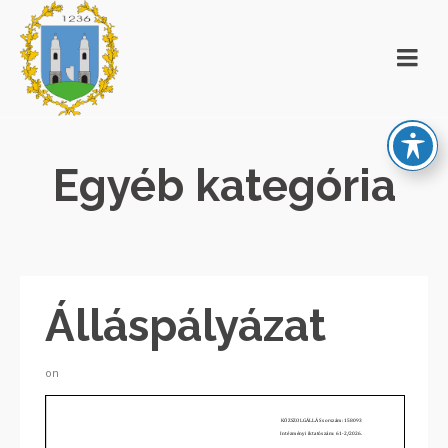
Egyéb kategória
Álláspályázat
on