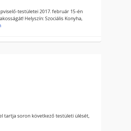
selő-testületei 2017. február 15-én
lakosságát! Helyszín: Szociális Konyha,
m
 tartja soron következő testületi ülését,