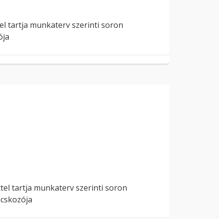
el tartja munkaterv szerinti soron
ója
tel tartja munkaterv szerinti soron
nácskozója