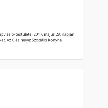
selő-testületei 2017. május 29. napján
ket. Az ülés helye: Szociális Konyha