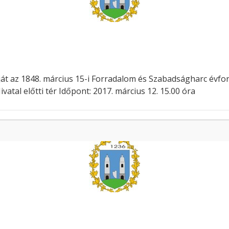
ját az 1848. március 15-i Forradalom és Szabadságharc évfo
vatal előtti tér Időpont: 2017. március 12. 15.00 óra