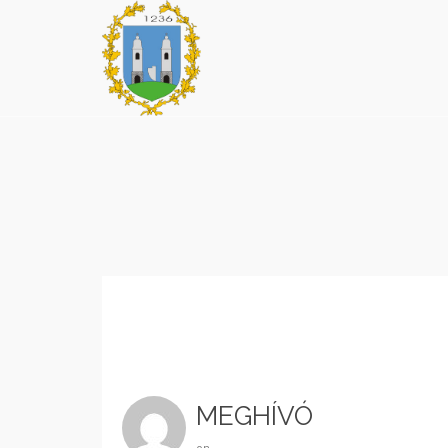
MEGHÍVÓ
on