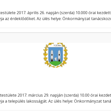
ülete 2017. április 26. napján (szerda) 10.000 órai kezdett
ívja az érdeklődőket. Az ülés helye: Önkormányzat tanácskoz
stülete 2017. március 29. napján (szerda) 10.00 órai kezdet
ívja a település lakosságát. Az ülés helye: Önkormányzat ta