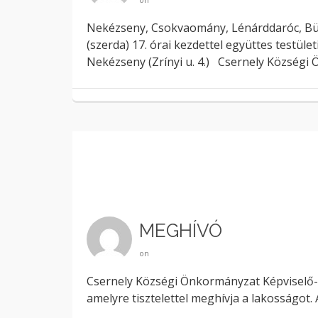
Nekézseny, Csokvaomány, Lénárddaróc, Bü
(szerda) 17. órai kezdettel együttes testület
Nekézseny (Zrínyi u. 4.) Csernely Községi
MEGHÍVÓ
on
Csernely Községi Önkormányzat Képviselő-tes
amelyre tisztelettel meghívja a lakosságot