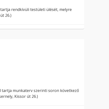
artja rendkívüli testületi ülését, melyre
út 26.)
l tartja munkaterv szerinti soron következő
rnely, Kissor út 26.)