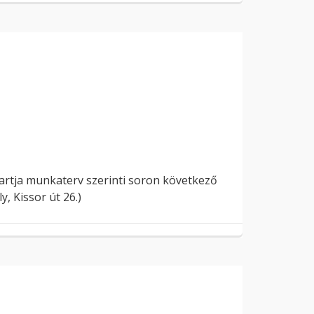
tartja munkaterv szerinti soron következő
, Kissor út 26.)