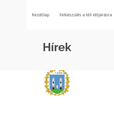
Kezdőlap
Felkészülés a téli időjárásra
Hírek