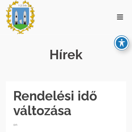
Hírek
Rendelési idő
változása
on