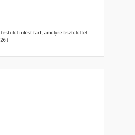
stületi ülést tart, amelyre tisztelettel
26.)