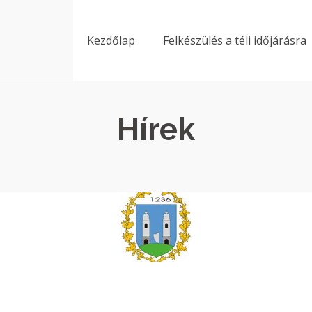
Kezdőlap
Felkészülés a téli időjárásra
Hírek