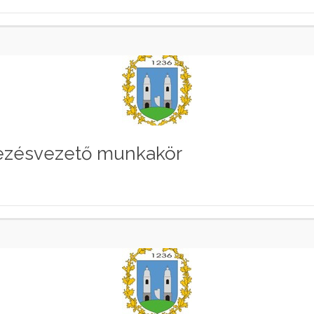
mezésvezető munkakör