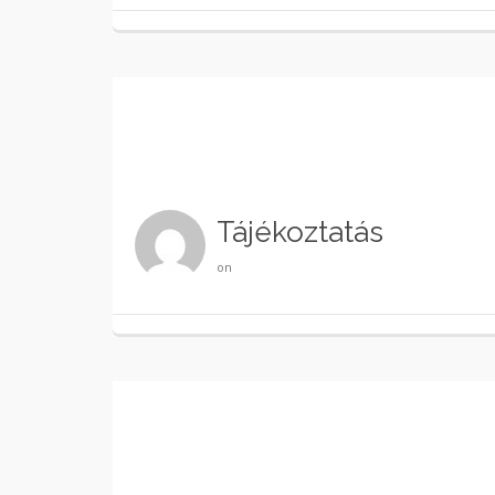
Tájékoztatás
on