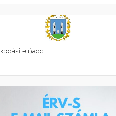
lkodási előadó