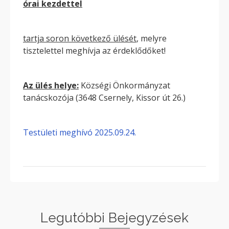
órai kezdettel
tartja soron következő ülését
, melyre
tisztelettel meghívja az érdeklődőket!
Az ülés helye:
Községi Önkormányzat
tanácskozója (3648 Csernely, Kissor út 26.)
Testületi meghívó 2025.09.24.
Legutóbbi Bejegyzések