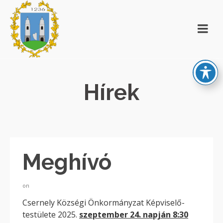
Hírek
Meghívó
on
Csernely Községi Önkormányzat Képviselő-
testülete 2025.
szeptember 24. napján 8:30