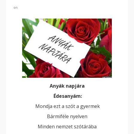
on
Anyák napjára
Édesanyám:
Mondja ezt a szót a gyermek
Bármiféle nyelven
Minden nemzet szótárába