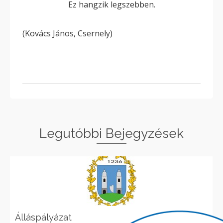
Ez hangzik legszebben.
(Kovács János, Csernely)
Legutóbbi Bejegyzések
Álláspályázat