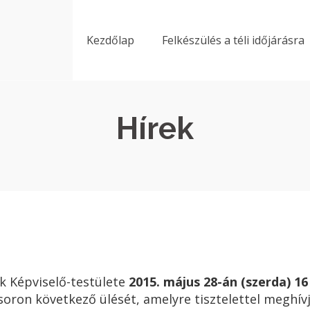
Kezdőlap
Felkészülés a téli időjárásra
Hírek
 Képviselő-testülete
2015. május 28-án (szerda) 16
soron következő ülését, amelyre tisztelettel meghív