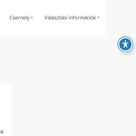
Csernely
Választási információk
ja