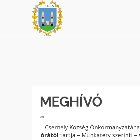
MEGHÍVÓ
on
Csernely Község Önkormányzatának
órától
tartja – Munkaterv szerinti – 