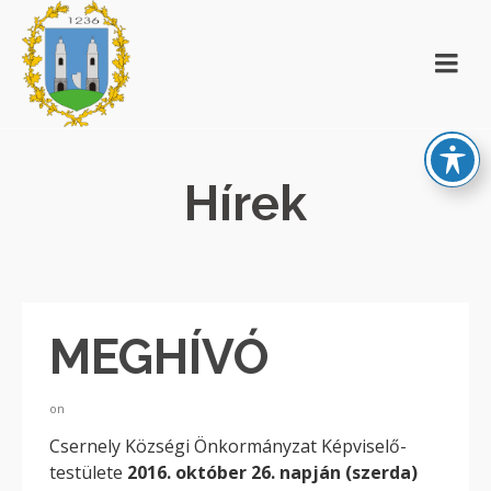
Hírek
MEGHÍVÓ
on
Csernely Községi Önkormányzat Képviselő-
testülete
2016. október 26. napján (szerda)