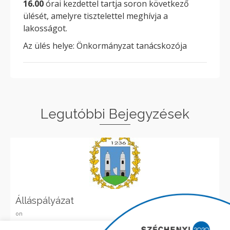
16.00
órai kezdettel tartja soron következő
ülését, amelyre tisztelettel meghívja a
lakosságot.
Az ülés helye: Önkormányzat tanácskozója
Legutóbbi Bejegyzések
Álláspályázat
on
Elolvasom