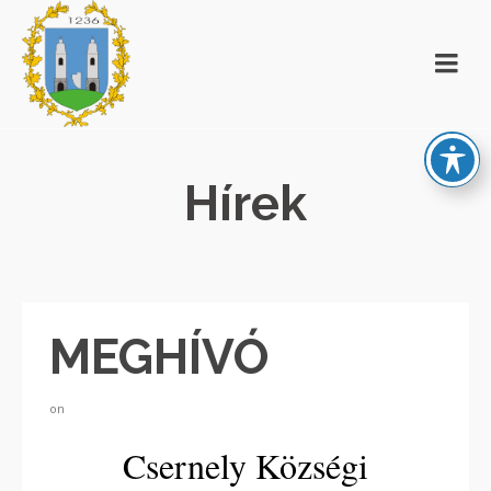
Hírek
MEGHÍVÓ
on
Csernely Községi