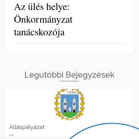
Az ülés helye:
Önkormányzat
tanácskozója
Legutóbbi Bejegyzések
Álláspályázat
on