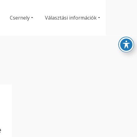
Csernely
Választási információk
e