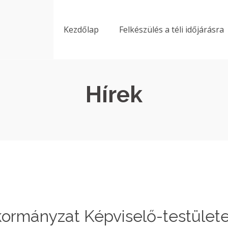
Kezdőlap
Felkészülés a téli időjárásra
Hírek
kormányzat Képviselő-testület