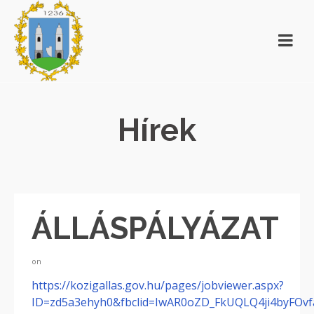
Hírek
ÁLLÁSPÁLYÁZAT
on
https://kozigallas.gov.hu/pages/jobviewer.aspx?
ID=zd5a3ehyh0&fbclid=IwAR0oZD_FkUQLQ4ji4byFO