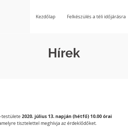
Kezdőlap
Felkészülés a téli időjárásra
Hírek
testülete
2020. július 13. napján (hétfő) 10.00 órai
, amelyre tisztelettel meghívja az érdeklődőket.