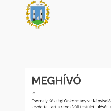
MEGHÍVÓ
on
Csernely Községi Önkormányzat Képviselő-
kezdettel tartja rendkívüli testületi ülését