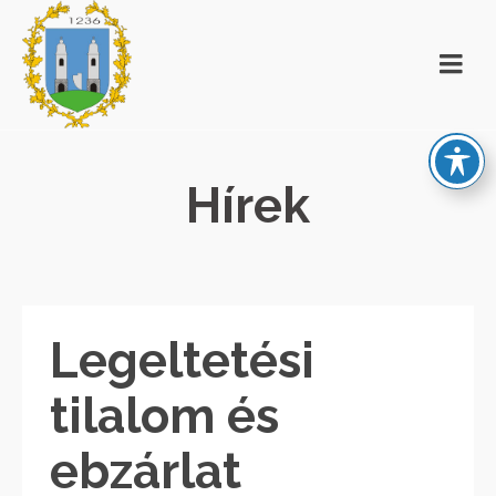
Hírek
Legeltetési
tilalom és
ebzárlat