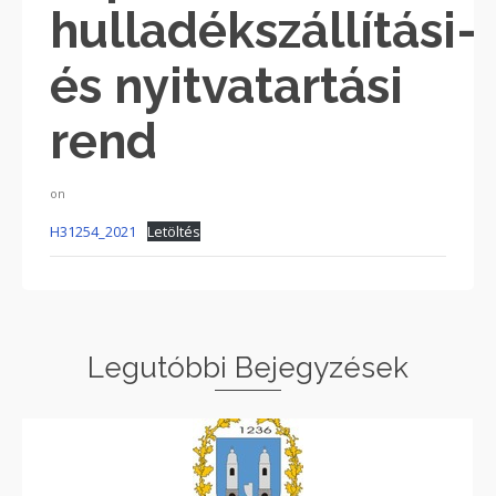
hulladékszállítási-
és nyitvatartási
rend
on
H31254_2021
Letöltés
Legutóbbi Bejegyzések