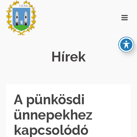
Hírek
A pünkösdi
ünnepekhez
kapcsolódó