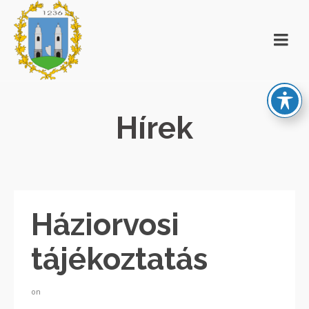
Hírek
Háziorvosi
tájékoztatás
on