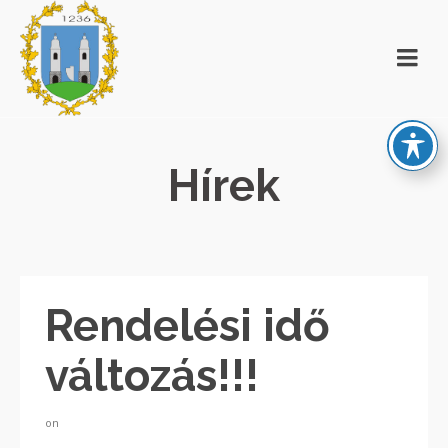
Hírek
Rendelési idő
változás!!!
on