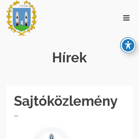
Hírek
Sajtóközlemény
on